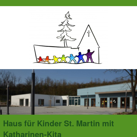
Haus für Kinder St. Martin mit
Katharinen-Kita