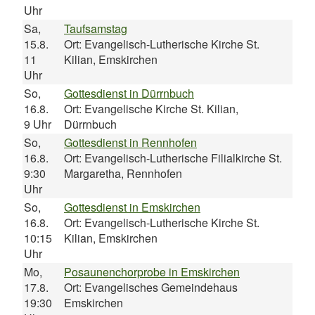
Uhr
Sa,
Taufsamstag
15.8.
Ort: Evangelisch-Lutherische Kirche St.
11
Kilian, Emskirchen
Uhr
So,
Gottesdienst in Dürrnbuch
16.8.
Ort: Evangelische Kirche St. Kilian,
9 Uhr
Dürrnbuch
So,
Gottesdienst in Rennhofen
16.8.
Ort: Evangelisch-Lutherische Filialkirche St.
9:30
Margaretha, Rennhofen
Uhr
So,
Gottesdienst in Emskirchen
16.8.
Ort: Evangelisch-Lutherische Kirche St.
10:15
Kilian, Emskirchen
Uhr
Mo,
Posaunenchorprobe in Emskirchen
17.8.
Ort: Evangelisches Gemeindehaus
19:30
Emskirchen