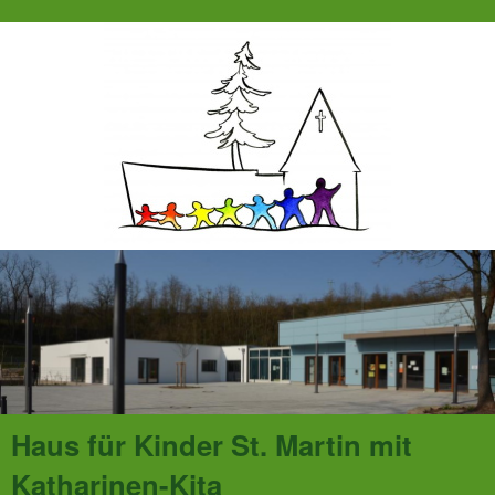
Haus für Kinder St. Martin mit
Katharinen-Kita