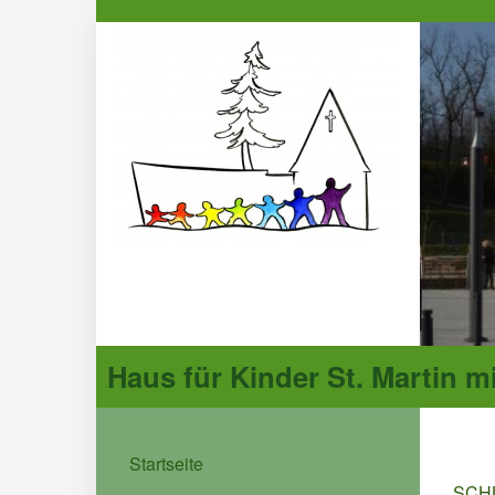
Haus für Kinder St. Martin m
Startseite
SCH