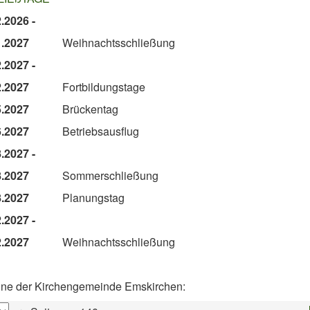
12.2026 -
01.2027
Weihnachtsschließung
.2027 -
2.2027
Fortbildungstage
5.2027
Brückentag
6.2027
Betriebsausflug
8.2027 -
08.2027
Sommerschließung
8.2027
Planungstag
.2027 -
12.2027
Weihnachtsschließung
ine der Kirchengemeinde Emskirchen: